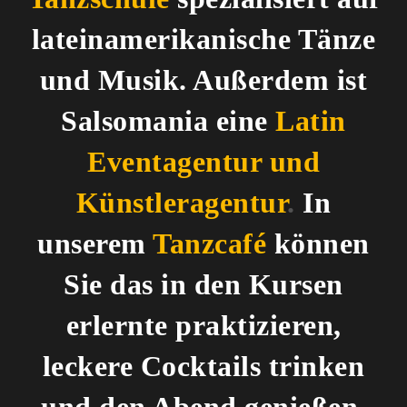
lateinamerikanische Tänze
und Musik. Außerdem ist
Salsomania eine
Latin
Eventagentur und
Künstleragentur
.
In
unserem
Tanzcafé
können
Sie das in den Kursen
erlernte praktizieren,
leckere Cocktails trinken
und den Abend genießen.