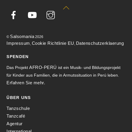
Back
To
Top
Salsomania
©
2026
Impressum
Cookie Richtlinie EU
Datenschutzerklaerung
,
,
SPENDEN
AFRO-PERÚ
Das Projekt
ist ein Musik- und Bildungsprojekt
für Kinder aus Familien, die in Armutssituation in Perú leben.
Erfahren Sie mehr.
ÜBER UNS
Tanzschule
Tanzcafé
Agentur
International