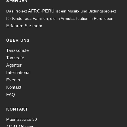
SPENDEN
AFRO-PERÚ
Das Projekt
ist ein Musik- und Bildungsprojekt
für Kinder aus Familien, die in Armutssituation in Perú leben.
Erfahren Sie mehr.
ÜBER UNS
Tanzschule
Tanzcafé
Agentur
International
Events
Kontakt
FAQ
KONTAKT
Mauritzstraße 30
48143 Münster