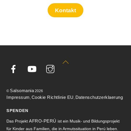
Kontakt
Back
To
Top
Salsomania
©
2026
Impressum
Cookie Richtlinie EU
Datenschutzerklaerung
,
,
SPENDEN
AFRO-PERÚ
Das Projekt
ist ein Musik- und Bildungsprojekt
für Kinder aus Familien, die in Armutssituation in Perú leben.