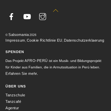
Back
To
Top
Salsomania
©
2026
Impressum
Cookie Richtlinie EU
Datenschutzerklaerung
,
,
SPENDEN
AFRO-PERÚ
Das Projekt
ist ein Musik- und Bildungsprojekt
für Kinder aus Familien, die in Armutssituation in Perú leben.
Erfahren Sie mehr.
ÜBER UNS
Tanzschule
Tanzcafé
Agentur