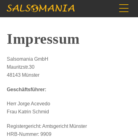
Skip
Men
to
content
Impressum
Salsomania GmbH
Mauritzstr.30
48143 Münster
Geschäftsführer:
Herr Jorge Acevedo
Frau Katrin Schmid
Registergericht: Amtsgericht Münster
HRB-Nummer: 9909